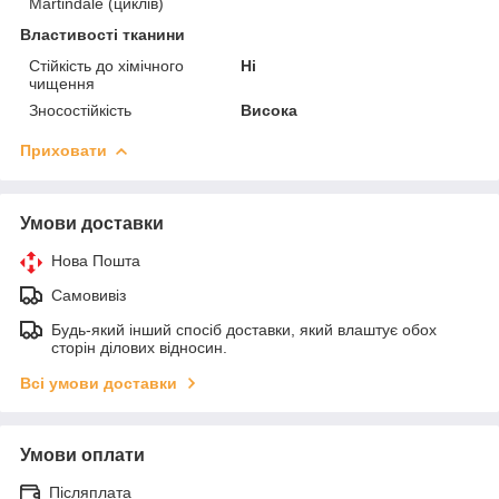
Martindale (циклів)
Властивості тканини
Стійкість до хімічного
Ні
чищення
Зносостійкість
Висока
Приховати
Умови доставки
Нова Пошта
Самовивіз
Будь-який інший спосіб доставки, який влаштує обох
сторін ділових відносин.
Всі умови доставки
Умови оплати
Післяплата