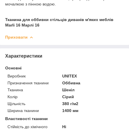
мочалкою з пінною водою.
Тканина для оббивки стільців диванів м'яких меблів
Marli 16 Марлі 16
Приховати
Характеристики
Основні
Виробник
UNITEX
Призначення тканини
Оббивна
Тканина
Шеніл
Колір
Сірий
Щільність
380 г/м2
Ширина тканини
1400 мм
Властивості тканини
Стійкість до хімічного
Ні