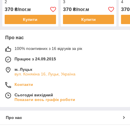
2
3
4
370
370
370
₴/пог.м
₴/пог.м
Купити
Купити
Про нас
100% позитивних з 16 відгуків за рік
Працює з 24.09.2015
м. Луцьк
вул. Конякіна 16, Луцьк, Україна
Контакти
Сьогодні вихідний
Показати весь графік роботи
Про нас