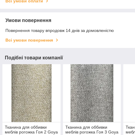
Всі умови оплати
Умови повернення
Повернення товару впродовж 14 днів за домовленістю
Всі умови повернення
Подібні товари компанії
Тканина для оббивки
Тканина для оббивки
Ткан
меблів рогожка Гоя 2 Goya
меблів рогожка Гоя 3 Goya
мебл