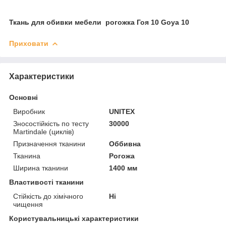
Ткань для обивки мебели рогожка Гоя 10 Goya 10
Приховати
Характеристики
Основні
Виробник
UNITEX
Зносостійкість по тесту
30000
Martindale (циклів)
Призначення тканини
Оббивна
Тканина
Рогожа
Ширина тканини
1400 мм
Властивості тканини
Стійкість до хімічного
Ні
чищення
Користувальницькі характеристики