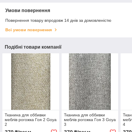
Умови повернення
Повернення товару впродовж 14 днів за домовленістю
Всі умови повернення
Подібні товари компанії
Тканина для оббивки
Тканина для оббивки
Ткан
меблів рогожка Гоя 2 Goya
меблів рогожка Гоя 3 Goya
мебл
2
3
4