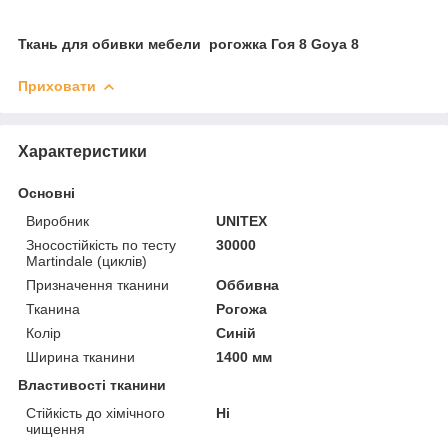
Ткань для обивки мебели рогожка Гоя 8 Goya 8
Приховати
Характеристики
Основні
Виробник
UNITEX
Зносостійкість по тесту
30000
Martindale (циклів)
Призначення тканини
Оббивна
Тканина
Рогожа
Колір
Синій
Ширина тканини
1400 мм
Властивості тканини
Стійкість до хімічного
Ні
чищення