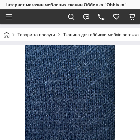
Інтернет магазин меблевих тканин Оббивка "Obbivka"
Товари та послуги
Тканина для оббивки меблів рогожка