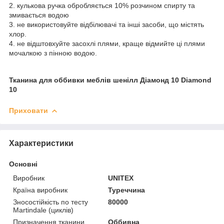
2. кулькова ручка обробляється 10% розчином спирту та
змивається водою
3. не використовуйте відбілювачі та інші засоби, що містять
хлор.
4. не відштовхуйте засохлі плями, краще відмийте ці плями
мочалкою з пінною водою.
Тканина для оббивки меблів шенілл Діамонд 10 Diamond
10
Приховати
Характеристики
Основні
Виробник
UNITEX
Країна виробник
Туреччина
Зносостійкість по тесту
80000
Martindale (циклів)
Призначення тканини
Оббивна