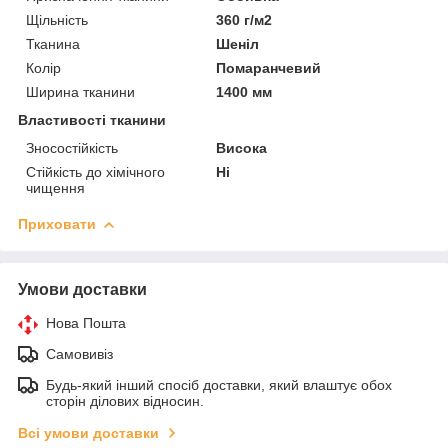
Щільність
360 г/м2
Тканина
Шеніл
Колір
Помаранчевий
Ширина тканини
1400 мм
Властивості тканини
Зносостійкість
Висока
Стійкість до хімічного
Ні
чищення
Приховати
Умови доставки
Нова Пошта
Самовивіз
Будь-який інший спосіб доставки, який влаштує обох
сторін ділових відносин.
Всі умови доставки