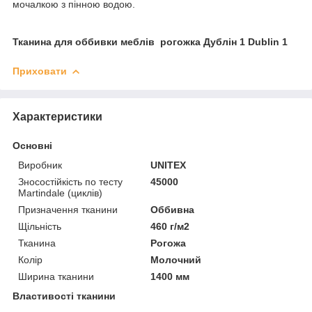
мочалкою з пінною водою.
Тканина для оббивки меблів рогожка Дублін 1 Dublin 1
Приховати
Характеристики
Основні
Виробник
UNITEX
Зносостійкість по тесту
45000
Martindale (циклів)
Призначення тканини
Оббивна
Щільність
460 г/м2
Тканина
Рогожа
Колір
Молочний
Ширина тканини
1400 мм
Властивості тканини