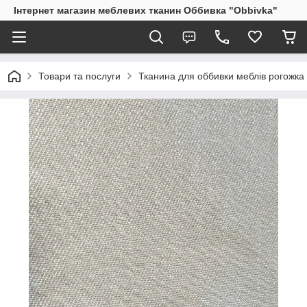
Інтернет магазин меблевих тканин Оббивка "Obbivka"
Товари та послуги
Тканина для оббивки меблів рогожка