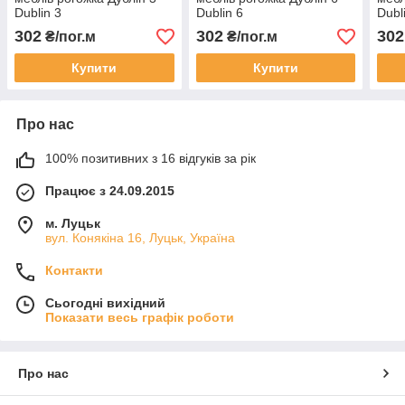
Dublin 3
Dublin 6
Dubl
302
302
302
₴/пог.м
₴/пог.м
Купити
Купити
Про нас
100% позитивних з 16 відгуків за рік
Працює з 24.09.2015
м. Луцьк
вул. Конякіна 16, Луцьк, Україна
Контакти
Сьогодні вихідний
Показати весь графік роботи
Про нас