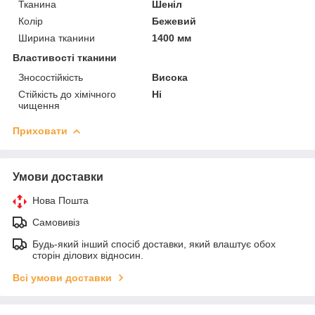
Тканина
Шеніл
Колір
Бежевий
Ширина тканини
1400 мм
Властивості тканини
Зносостійкість
Висока
Стійкість до хімічного
Ні
чищення
Приховати
Умови доставки
Нова Пошта
Самовивіз
Будь-який інший спосіб доставки, який влаштує обох
сторін ділових відносин.
Всі умови доставки