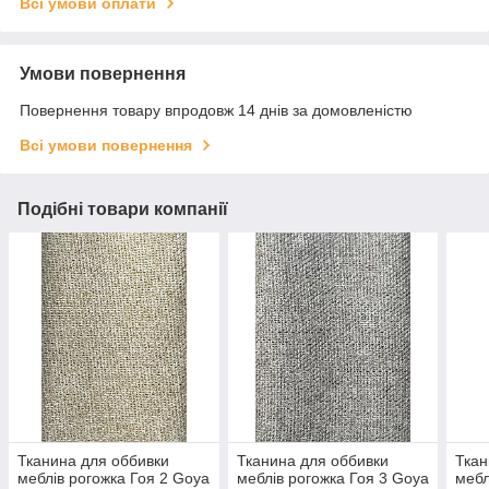
Всі умови оплати
Умови повернення
Повернення товару впродовж 14 днів за домовленістю
Всі умови повернення
Подібні товари компанії
Тканина для оббивки
Тканина для оббивки
Ткан
меблів рогожка Гоя 2 Goya
меблів рогожка Гоя 3 Goya
мебл