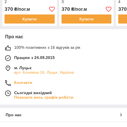
2
3
4
370
370
370
₴/пог.м
₴/пог.м
Купити
Купити
Про нас
100% позитивних з 16 відгуків за рік
Працює з 24.09.2015
м. Луцьк
вул. Конякіна 16, Луцьк, Україна
Контакти
Сьогодні вихідний
Показати весь графік роботи
Про нас