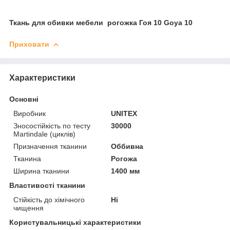
Ткань для обивки мебели рогожка Гоя 10 Goya 10
Приховати
Характеристики
Основні
Виробник
UNITEX
Зносостійкість по тесту
30000
Martindale (циклів)
Призначення тканини
Оббивна
Тканина
Рогожа
Ширина тканини
1400 мм
Властивості тканини
Стійкість до хімічного
Ні
чищення
Користувальницькі характеристики