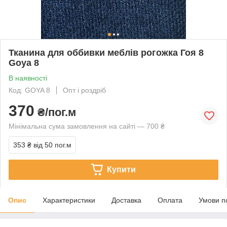
Тканина для оббивки меблів рогожка Гоя 8
Goya 8
В наявності
Код: GOYA 8
Опт і роздріб
370
₴/пог.м
Мінімальна сума замовлення на сайті — 700 ₴
353 ₴
від 50 пог.м
Купити
Опис
Характеристики
Доставка
Оплата
Умови п