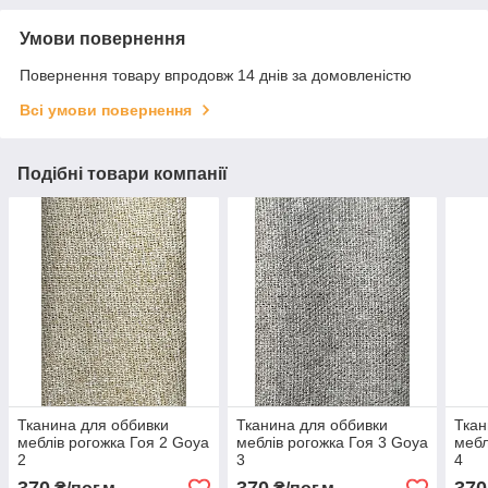
Умови повернення
Повернення товару впродовж 14 днів за домовленістю
Всі умови повернення
Подібні товари компанії
Тканина для оббивки
Тканина для оббивки
Ткан
меблів рогожка Гоя 2 Goya
меблів рогожка Гоя 3 Goya
мебл
2
3
4