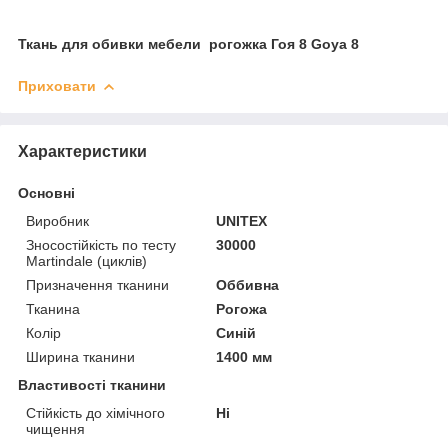
Ткань для обивки мебели рогожка Гоя 8 Goya 8
Приховати
Характеристики
Основні
Виробник
UNITEX
Зносостійкість по тесту
30000
Martindale (циклів)
Призначення тканини
Оббивна
Тканина
Рогожа
Колір
Синій
Ширина тканини
1400 мм
Властивості тканини
Стійкість до хімічного
Ні
чищення