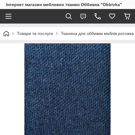
Інтернет магазин меблевих тканин Оббивка "Obbivka"
Товари та послуги
Тканина для оббивки меблів рогожка