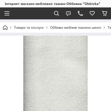
Інтернет магазин меблевих тканин Оббивка "Obbivka"
Товари та послуги
Оббивні меблеві тканини шеніл
Тк