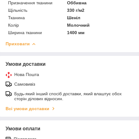
Призначення тканини
Оббивна
Щільність
330 г/м2
Тканина
Шеніл
Колір
Молочний
Ширина тканини
1400 мм
Приховати
Умови доставки
Нова Пошта
Самовивіз
Будь-який інший спосіб доставки, який влаштує обох
сторін ділових відносин.
Всі умови доставки
Умови оплати
Післяплата