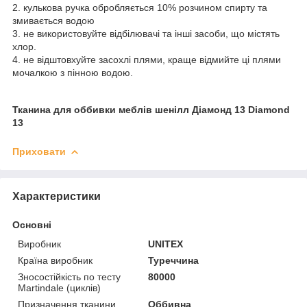
2. кулькова ручка обробляється 10% розчином спирту та
змивається водою
3. не використовуйте відбілювачі та інші засоби, що містять
хлор.
4. не відштовхуйте засохлі плями, краще відмийте ці плями
мочалкою з пінною водою.
Тканина для оббивки меблів шенілл Діамонд 13 Diamond
13
Приховати
Характеристики
Основні
Виробник
UNITEX
Країна виробник
Туреччина
Зносостійкість по тесту
80000
Martindale (циклів)
Призначення тканини
Оббивна