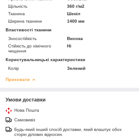
Щільність
360 г/м2
Тканина
Шеніл
Ширина тканини
1400 мм
Властивості тканини
Зносостійкість
Висока
Стійкість до хімічного
Ні
чищення
Користувальницькі характеристики
Колір
Зелений
Приховати
Умови доставки
Нова Пошта
Самовивіз
Будь-який інший спосіб доставки, який влаштує обох
сторін ділових відносин.