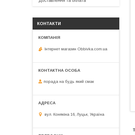
Доставлення та оплата
КОНТАКТИ
Інтернет магазин Obbivka.com.ua
порада на будь який смак
вул. Конякіна 16, Луцьк, Україна
Т