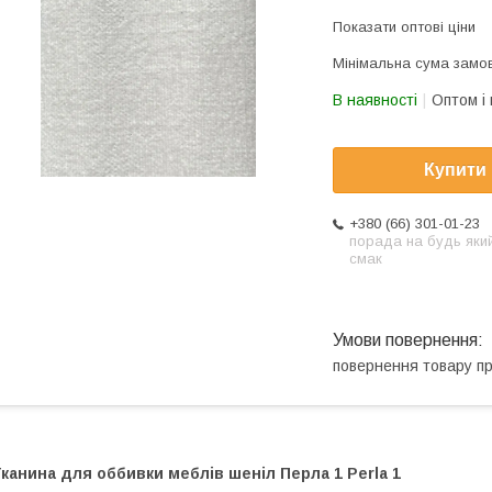
Показати оптові ціни
Мінімальна сума замов
В наявності
Оптом і 
Купити
+380 (66) 301-01-23
порада на будь яки
смак
повернення товару п
канина для оббивки меблів шеніл Перла 1 Perla 1