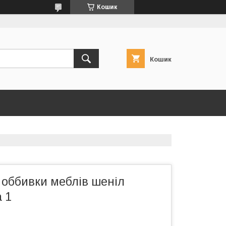
Кошик
Кошик
 оббивки меблів шеніл
a 1