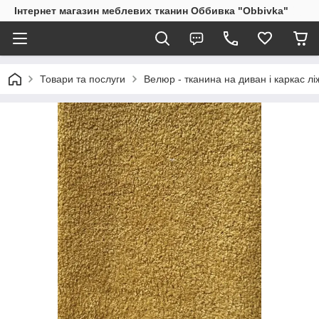
Інтернет магазин меблевих тканин Оббивка "Obbivka"
Товари та послуги
Велюр - тканина на диван і каркас лі