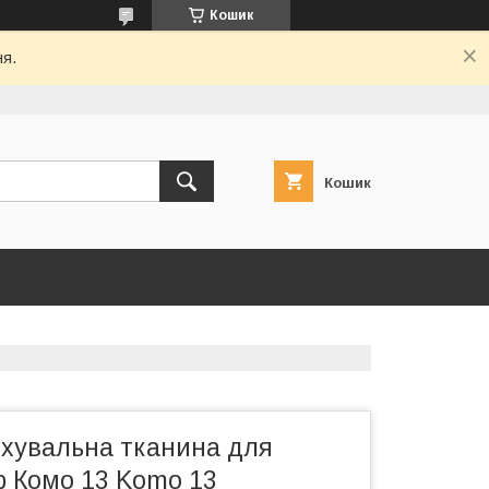
Кошик
ня.
Кошик
хувальна тканина для
р Комо 13 Komo 13