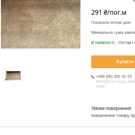
291 ₴/пог.м
Показати оптові ціни
Мінімальна сума замов
В наявності
Оптом і 
Купити
+380 (66) 301-01-23
порада на будь яки
смак
повернення товару п