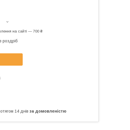
лення на сайті — 700 ₴
в роздріб
й
ротягом 14 днів
за домовленістю