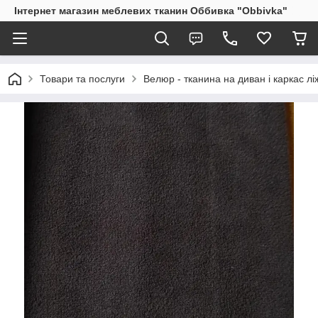
Інтернет магазин меблевих тканин Оббивка "Obbivka"
Товари та послуги
Велюр - тканина на диван і каркас лі