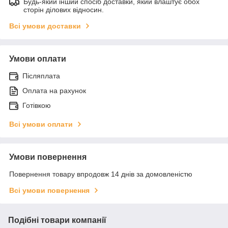
Будь-який інший спосіб доставки, який влаштує обох
сторін ділових відносин.
Всі умови доставки
Умови оплати
Післяплата
Оплата на рахунок
Готівкою
Всі умови оплати
Умови повернення
Повернення товару впродовж 14 днів за домовленістю
Всі умови повернення
Подібні товари компанії