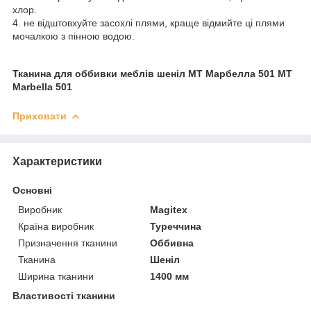
хлор.
4. не відштовхуйте засохлі плями, краще відмийте ці плями
мочалкою з пінною водою.
Тканина для оббивки меблів шеніл МТ Марбелла 501 MT
Marbella 501
Приховати
Характеристики
Основні
Виробник
Magitex
Країна виробник
Туреччина
Призначення тканини
Оббивна
Тканина
Шеніл
Ширина тканини
1400 мм
Властивості тканини