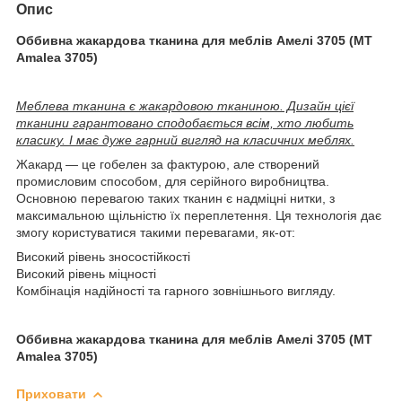
Опис
Оббивна жакардова тканина для меблів Амелі 3705 (MT
Amalea 3705)
Меблева тканина є жакардовою тканиною. Дизайн цієї
тканини гарантовано сподобається всім, хто любить
класику. І має дуже гарний вигляд на класичних меблях.
Жакард — це гобелен за фактурою, але створений
промисловим способом, для серійного виробництва.
Основною перевагою таких тканин є надміцні нитки, з
максимальною щільністю їх переплетення. Ця технологія дає
змогу користуватися такими перевагами, як-от:
Високий рівень зносостійкості
Високий рівень міцності
Комбінація надійності та гарного зовнішнього вигляду.
Оббивна жакардова тканина для меблів Амелі 3705 (MT
Amalea 3705)
Приховати