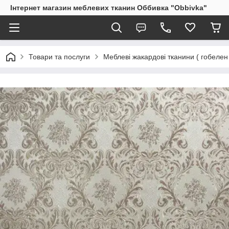
Інтернет магазин меблевих тканин Оббивка "Obbivka"
Товари та послуги
Меблеві жакардові тканини ( гобелен