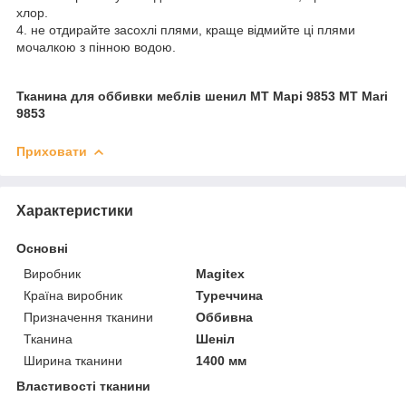
хлор.
4. не отдирайте засохлі плями, краще відмийте ці плями
мочалкою з пінною водою.
Тканина для оббивки меблів шенил МТ Марі 9853 MT Mari
9853
Приховати
Характеристики
Основні
Виробник
Magitex
Країна виробник
Туреччина
Призначення тканини
Оббивна
Тканина
Шеніл
Ширина тканини
1400 мм
Властивості тканини