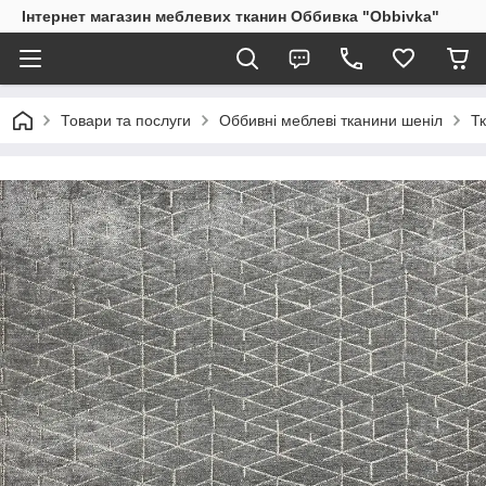
Інтернет магазин меблевих тканин Оббивка "Obbivka"
Товари та послуги
Оббивні меблеві тканини шеніл
Т