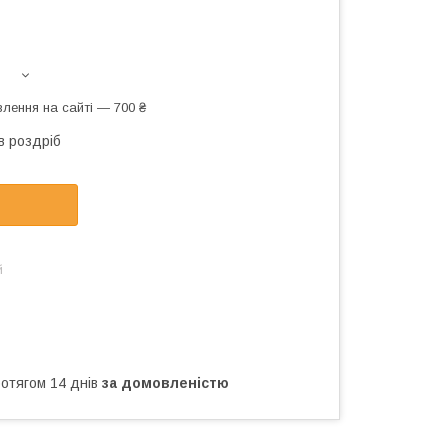
лення на сайті — 700 ₴
в роздріб
й
ротягом 14 днів
за домовленістю