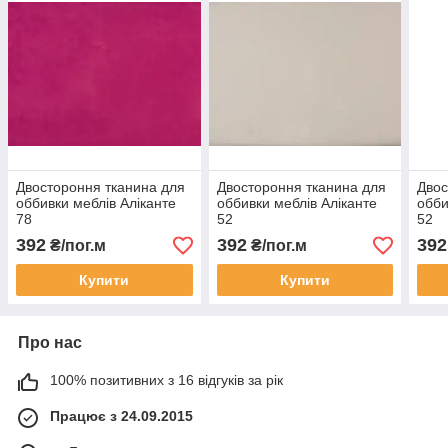
Двостороння тканина для
Двостороння тканина для
Двос
оббивки меблів Аліканте
оббивки меблів Аліканте
обби
78
52
52
392
392
392
₴/пог.м
₴/пог.м
Купити
Купити
Про нас
100% позитивних з 16 відгуків за рік
Працює з 24.09.2015