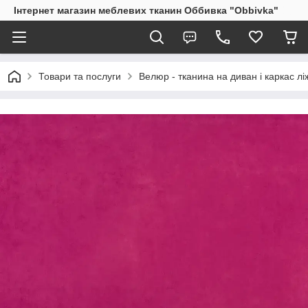
Інтернет магазин меблевих тканин Оббивка "Obbivka"
Товари та послуги
Велюр - тканина на диван і каркас лі