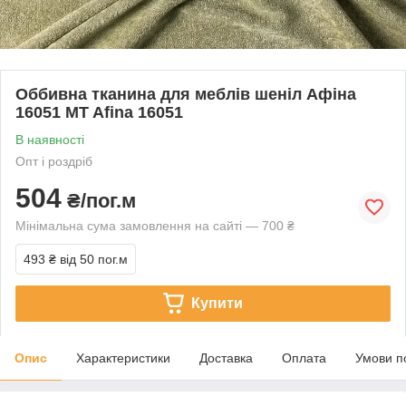
Оббивна тканина для меблів шеніл Афіна
16051 MT Afina 16051
В наявності
Опт і роздріб
504
₴/пог.м
Мінімальна сума замовлення на сайті — 700 ₴
493 ₴
від 50 пог.м
Купити
Опис
Характеристики
Доставка
Оплата
Умови п