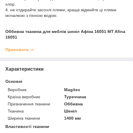
хлор.
4. не отдирайте засохлі плями, краще відмийте ці плями
мочалкою з пінною водою.
Оббивна тканина для меблів шеніл Афіна 16051 MT Afina
16051
Приховати
Характеристики
Основні
Виробник
Magitex
Країна виробник
Туреччина
Призначення тканини
Оббивна
Тканина
Шеніл
Ширина тканини
1400 мм
Властивості тканини