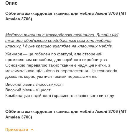
Опис
Оббивна жаккардовая тканина для меблів Амелі 3706 (MT
Amalea 3706)
Меблева тканина є жаккардовою тканиною. Дизайн цієї
тканини обов'язково сподобається всім хто любить
класику. І дуже красиво виглядає на класичних меблів.
Жаккард ― це гобелен по фактурі, але створений
промисловим способом, для серійного виробництва.
Основною перевагою таких тканин є надміцні нитки, з
максимальною щільністю їх переплетення. Ця технологія
дозволяє користуватися такими перевагами як:
Високий рівень зносостійкості
Високий рівень міцності
Комбинацыя надійності і красивого зовнішнього вигляду.
Оббивна жаккардовая тканина для меблів Амелі 3706 (MT
Amalea 3706)
Приховати