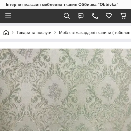
Інтернет магазин меблевих тканин Оббивка "Obbivka"
Товари та послуги
Меблеві жакардові тканини ( гобелен