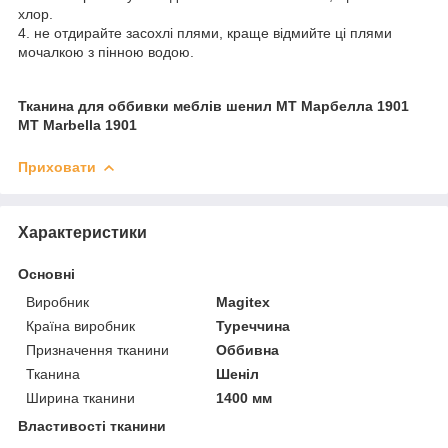
хлор.
4. не отдирайте засохлі плями, краще відмийте ці плями
мочалкою з пінною водою.
Тканина для оббивки меблів шенил МТ Марбелла 1901
MT Marbella 1901
Приховати
Характеристики
Основні
Виробник
Magitex
Країна виробник
Туреччина
Призначення тканини
Оббивна
Тканина
Шеніл
Ширина тканини
1400 мм
Властивості тканини