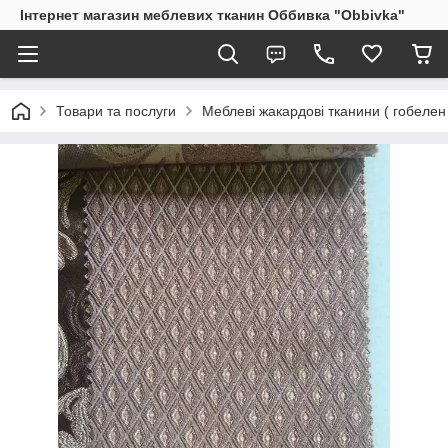
Інтернет магазин меблевих тканин Оббивка "Obbivka"
Товари та послуги
Меблеві жакардові тканини ( гобелен