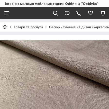
Інтернет магазин меблевих тканин Оббивка "Obbivka"
Товари та послуги
Велюр - тканина на диван і каркас лі