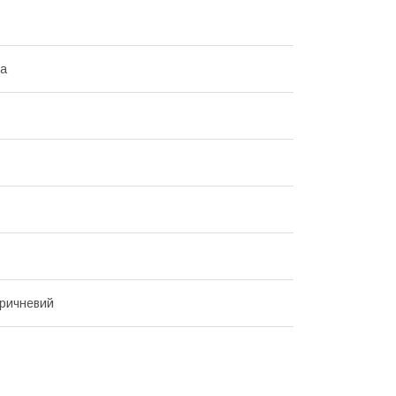
на
ричневий