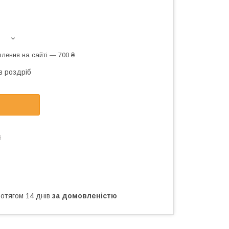
лення на сайті — 700 ₴
в роздріб
й
ротягом 14 днів
за домовленістю