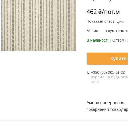
462 ₴/пог.м
Показати оптові ціни
Мінімальна сума замов
В наявності
Оптом і 
Купити
+380 (66) 301-01-23
порада на будь яки
смак
повернення товару п