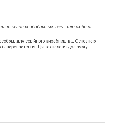
арантовано сподобається всім, хто любить
особом, для серійного виробництва. Основною
 їх переплетення. Ця технологія дає змогу