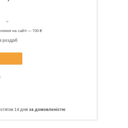
лення на сайті — 700 ₴
в роздріб
й
ротягом 14 днів
за домовленістю