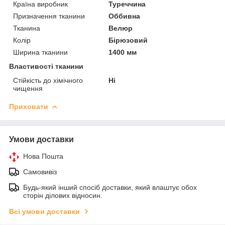
Країна виробник
Туреччина
Призначення тканини
Оббивна
Тканина
Велюр
Колір
Бірюзовий
Ширина тканини
1400 мм
Властивості тканини
Стійкість до хімічного
Ні
чищення
Приховати
Умови доставки
Нова Пошта
Самовивіз
Будь-який інший спосіб доставки, який влаштує обох
сторін ділових відносин.
Всі умови доставки