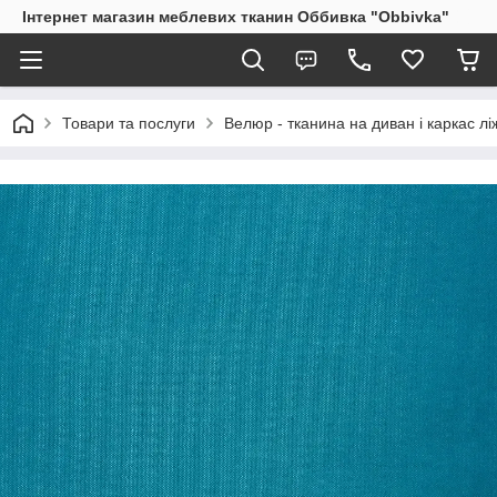
Інтернет магазин меблевих тканин Оббивка "Obbivka"
Товари та послуги
Велюр - тканина на диван і каркас лі