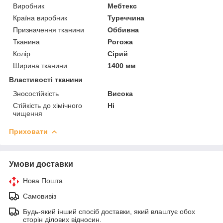
Виробник
Мебтекс
Країна виробник
Туреччина
Призначення тканини
Оббивна
Тканина
Рогожа
Колір
Сірий
Ширина тканини
1400 мм
Властивості тканини
Зносостійкість
Висока
Стійкість до хімічного
Ні
чищення
Приховати
Умови доставки
Нова Пошта
Самовивіз
Будь-який інший спосіб доставки, який влаштує обох
сторін ділових відносин.