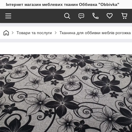
Інтернет магазин меблевих тканин Оббивка "Obbivka"
Товари та послуги
Тканина для оббивки меблів рогожка