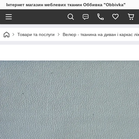
Інтернет магазин меблевих тканин Оббивка "Obbivka"
Товари та послуги
Велюр - тканина на диван і каркас лі