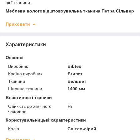
цієї тканини.
Меблева вологовідштовхувальна тканина Петра Сільвер
Приховати
Характеристики
Основні
Виробник
Bibtex
Країна виробник
Єгипет
Тканина
Вельвет
Ширина тканини
1400 мм
Властивості тканини
Стійкість до хімічного
Ні
чищення
Користувальницькі характеристики
Колір
Світло-сірий
Приховати