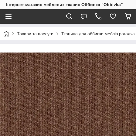
Інтернет магазин меблевих тканин Оббивка "Obbivka"
Товари та послуги
Тканина для оббивки меблів рогожка